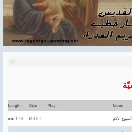
ّة
Length
Size
Play
Name
1:40 min
0.2 MB