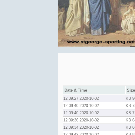
Date & Time
Size
2020-10-02 12:09:27
90
2020-10-02 12:09:40
78
2020-10-02 12:09:40
72
2020-10-02 12:09:36
68
2020-10-02 12:09:34
66
2020-10-02 12:09:42
93