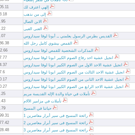
5.11 KB
إلهي اعترف لك
.18 KB
إلى من نذهب
.95 MB
الابن الضال
.22 MB
الغنى الغبى
.07 MB
القديس بطرس الرسول يعلمني ــ أبونا لوقا سيداروس
6.38 KB
القمص بيشوي كامل رجل الله
2.66 MB
المذكرات الشخصية للقمص لوقا سيداروس
.77 KB
انجيل عشية احد رفاع الصوم الكبير ابونا لوقا سيداروس
.37 KB
انجيل عشية الاحد الاول من الصوم الكبير ابونا لوقا سيداروس
.6 KB
انجيل عشية الاحد الثالث من الصوم الكبير ابونا لوقا سيداروس
.17 KB
انجيل عشية الاحد الثانى من الصوم الكبير ابونا لوقا سيداروس
.27 KB
انجيل عشية الاحد الرابع من الصوم الكبير ابونا لوقا سيداروس
.25 MB
تأملات في حياة والدة الإله القديسة مريم
.43 MB
تأملات في مزامير الآلام
.79 MB
حياتنا في المسيح
9.31 KB
رائحة المسيح فى سير أبرار معاصرين 1
7.42 KB
رائحة المسيح فى سير أبرار معاصرين 2
8.48 KB
رائحة المسيح فى سير أبرار معاصرين 3